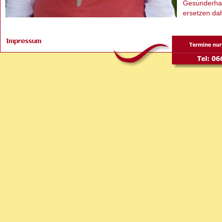
Gesunderhal
ersetzen d