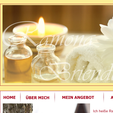
Ich heiße Ra